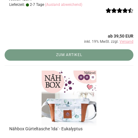
Lieferzeit:
2-7 Tage
(Ausland abweichend)
ab 39,50 EUR
inkl. 19% MwSt. zzgl.
Versand
ZUM ARTIKEL
Nähbox Gürteltasche 'Ida' - Eukalyptus