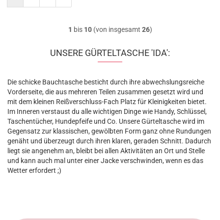
1
bis
10
(von insgesamt
26
)
UNSERE GÜRTELTASCHE 'IDA':
Die schicke Bauchtasche besticht durch ihre abwechslungsreiche
Vorderseite, die aus mehreren Teilen zusammen gesetzt wird und
mit dem kleinen Reißverschluss-Fach Platz für Kleinigkeiten bietet.
Im Inneren verstaust du alle wichtigen Dinge wie Handy, Schlüssel,
Taschentücher, Hundepfeife und Co. Unsere Gürteltasche wird im
Gegensatz zur klassischen, gewölbten Form ganz ohne Rundungen
genäht und überzeugt durch ihren klaren, geraden Schnitt. Dadurch
liegt sie angenehm an, bleibt bei allen Aktivitäten an Ort und Stelle
und kann auch mal unter einer Jacke verschwinden, wenn es das
Wetter erfordert ;)