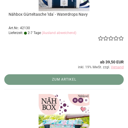
Nähbox Gürteltasche 'Ida' - Waterdrops Navy
Art.Nr.: 42130
Lieferzeit:
2-7 Tage
(Ausland abweichend)
ab 39,50 EUR
inkl. 19% MwSt. zzgl.
Versand
ZUM ARTIKEL