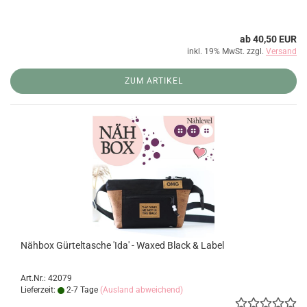
ab 40,50 EUR
inkl. 19% MwSt. zzgl.
Versand
ZUM ARTIKEL
Nähbox Gürteltasche 'Ida' - Waxed Black & Label
Art.Nr.: 42079
Lieferzeit:
2-7 Tage
(Ausland abweichend)