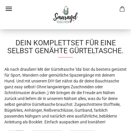
DEIN KOMPLETTSET FÜR EINE
SELBST GENÄHTE GÜRTELTASCHE.
Ab nach draußen! Mit der Gürteltasche 'Ida' bist du bestens gerüstet
für Sport, Wandern oder gemütliche Spaziergänge mit deinem
Hund. Und mit unserem DIY-Set nähst du dir deine Bauchtasche
ganz easy selbst! Ohne langwieriges Zuschneiden oder
Schnittmuster drucken ;) Wir bringen dir die Freude am Nähen
zurück und liefern dir in unserem Nähset alles, was du für deine
selbst genähte Gürteltasche brauchst: Zugeschnittene Stoffteile,
Bügelvlies, Anhänger, Reißverschlüsse, Gurtband, farblich
passendes Nähgarn und natürlich eine ausführliche, bebilderte
Anleitung als Booklet. Einfach auspacken und losnähen!