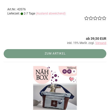
Art.Nr.: 42076
Lieferzeit:
2-7 Tage
(Ausland abweichend)
ab 39,50 EUR
inkl. 19% MwSt. zzgl.
Versand
ZUM ARTIKEL