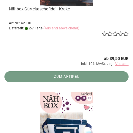
Nähbox Gürteltasche 'Ida' - Krake
Art.Nr.: 42130
Lieferzeit:
2-7 Tage
(Ausland abweichend)
ab 39,50 EUR
inkl. 19% MwSt. zzgl.
Versand
ZUM ARTIKEL