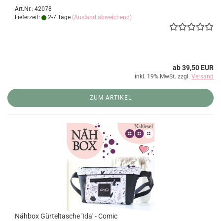
Art.Nr.: 42078
Lieferzeit:
2-7 Tage
(Ausland abweichend)
ab 39,50 EUR
inkl. 19% MwSt. zzgl.
Versand
ZUM ARTIKEL
Nähbox Gürteltasche 'Ida' - Comic