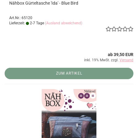
Nähbox Gürteltasche 'Ida' - Blue Bird
Art.Nr.: 65120
Lieferzeit:
2-7 Tage
(Ausland abweichend)
ab 39,50 EUR
inkl. 19% MwSt. zzgl.
Versand
ZUM ARTIKEL