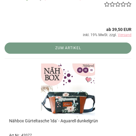
ab 39,50 EUR
inkl. 19% MwSt. zzgl.
Versand
ZUM ARTIKEL
Nähbox Gürteltasche 'Ida' - Aquarell dunkelgrün
Art.Nr.: 42077