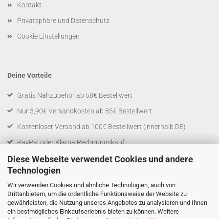
Kontakt
Privatsphäre und Datenschutz
Cookie Einstellungen
Deine Vorteile
Gratis Nähzubehör ab 58€ Bestellwert
Nur 3,90€ Versandkosten ab 85€ Bestellwert
Kostenloser Versand ab 100€ Bestellwert (innerhalb DE)
PayPal oder Klarna Rechnungskauf
Diese Webseite verwendet Cookies und andere
Social Media
Technologien
Facebook
Wir verwenden Cookies und ähnliche Technologien, auch von
Drittanbietern, um die ordentliche Funktionsweise der Website zu
Instagram
gewährleisten, die Nutzung unseres Angebotes zu analysieren und Ihnen
ein bestmögliches Einkaufserlebnis bieten zu können. Weitere