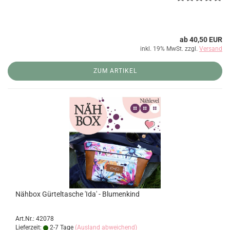
ab 40,50 EUR
inkl. 19% MwSt. zzgl.
Versand
ZUM ARTIKEL
Nähbox Gürteltasche 'Ida' - Blumenkind
Art.Nr.: 42078
Lieferzeit:
2-7 Tage
(Ausland abweichend)